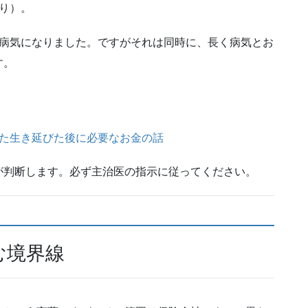
より）。
る病気になりました。ですがそれは同時に、長く病気とお
す。
えた生き延びた後に必要なお金の話
が判断します。必ず主治医の指示に従ってください。
む境界線