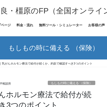
奈良・橿原のFP（全国オンライ
プページ
料金・流れ
無料ツール・シミュレーター
お客様の声
もしもの時に備える （保険）
｜乳がんホルモン療法で給付が続くか、約款で確認すべき3つのポイント
もしもの時に備える （保険）
FP相談所
んホルモン療法で給付が続
き3つのポイント