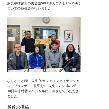
奈良県橿原市の美容室VOLKさんで新しいNISAに
ついての勉強会を行いました。
ならどっとFM　先生’Sカフェ（ファイナンシャ
ル・プランナー 須原光生 先生）2023年12月
30日年末特番スペシャルに出演させていただき
ました。
最近の投稿