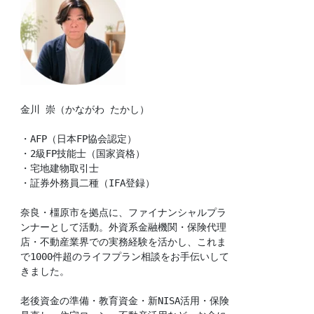
金川 崇（かながわ たかし）
・AFP（日本FP協会認定）
・2級FP技能士（国家資格）
・宅地建物取引士
・証券外務員二種（IFA登録）
奈良・橿原市を拠点に、ファイナンシャルプラ
ンナーとして活動。外資系金融機関・保険代理
店・不動産業界での実務経験を活かし、これま
で1000件超のライフプラン相談をお手伝いして
きました。
老後資金の準備・教育資金・新NISA活用・保険