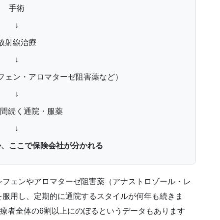
手術
↓
放射線治療
↓
フェン・アロマターゼ阻害薬など）
↓
年間続く通院・服薬
↓
か、ここで保険会社が分かれる
シフェンやアロマターゼ阻害薬（アナストロゾール・レ
を服用し、定期的に通院するスタイルが何年も続きま
受療者全体の6割以上にのぼるというデータもあります