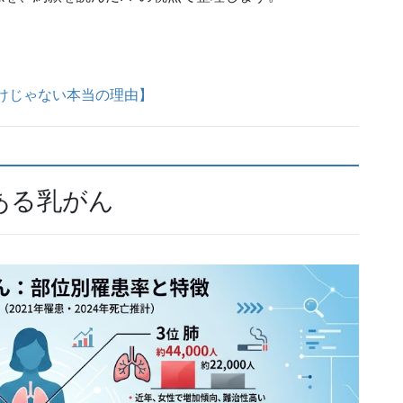
けじゃない本当の理由】
ある乳がん