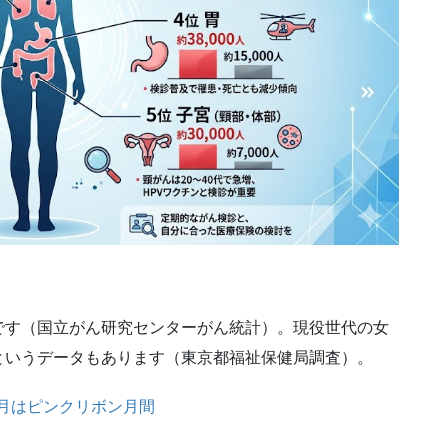
です（国立がん研究センターがん統計）。現役世代の女
というデータもあります（東京都福祉保健局調査）。
月はピンクリボン月間