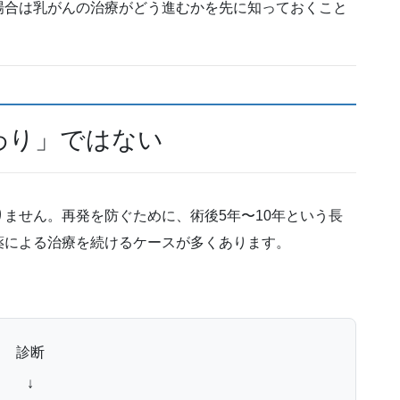
場合は乳がんの治療がどう進むかを先に知っておくこと
わり」ではない
ません。再発を防ぐために、術後5年〜10年という長
薬による治療を続けるケースが多くあります。
診断
↓