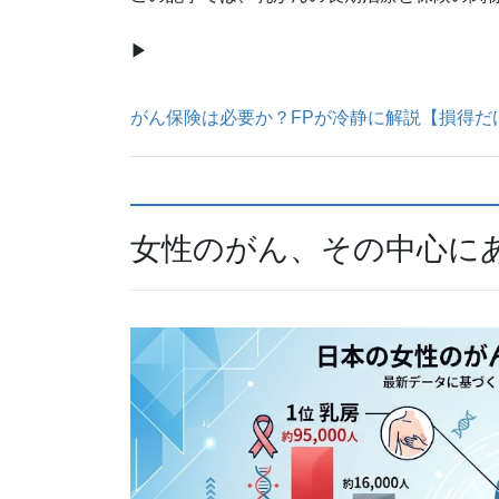
▶
がん保険は必要か？FPが冷静に解説【損得だ
女性のがん、その中心に