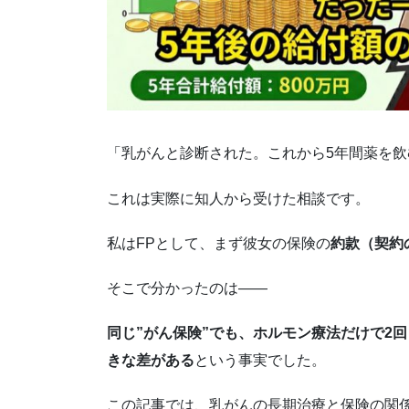
「乳がんと診断された。これから5年間薬を
これは実際に知人から受けた相談です。
私はFPとして、まず彼女の保険の
約款（契約
そこで分かったのは――
同じ”がん保険”でも、ホルモン療法だけで2
きな差がある
という事実でした。
この記事では、乳がんの長期治療と保険の関係