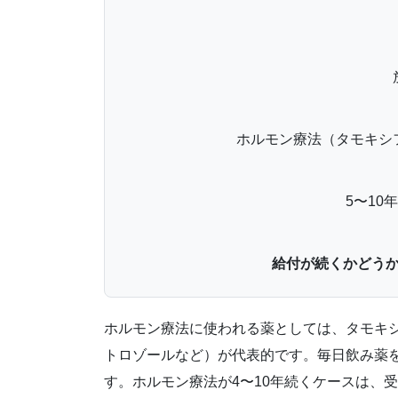
ホルモン療法（タモキシ
5〜10
給付が続くかどう
ホルモン療法に使われる薬としては、タモキ
トロゾールなど）が代表的です。毎日飲み薬
す。ホルモン療法が4〜10年続くケースは、