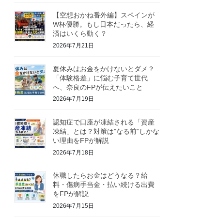
【空想おかね番外編】スペインが
W杯優勝。もし日本だったら、経
済はいくら動く？
2026年7月21日
夏休みはお金をかけないとダメ？
「体験格差」に悩む子育て世代
へ、奈良のFPが伝えたいこと
2026年7月19日
認知症で口座が凍結される「資産
凍結」とは？対策は”なる前”しかな
い理由をFPが解説
2026年7月18日
休職したらお金はどうなる？給
料・傷病手当金・払い続ける出費
をFPが解説
2026年7月15日