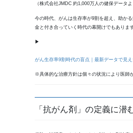
（株式会社JMDC 約1,000万人の健保データ
今の時代、がんは生存率が9割を超え、助か
金と付き合っていく時代の幕開けでもありま
▶
がん生存率9割時代の盲点｜最新データで見
※具体的な治療方針は個々の状況により医師
「抗がん剤」の定義に潜