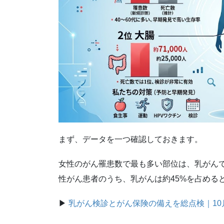
まず、データを一つ確認しておきます。
女性のがん罹患数で最も多い部位は、乳がん
性がん患者のうち、乳がんは約45%を占める
▶
乳がん検診とがん保険の備えを総点検｜10