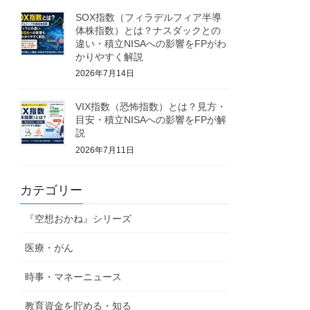
SOX指数（フィラデルフィア半導
体株指数）とは？ナスダックとの
違い・積立NISAへの影響をFPがわ
かりやすく解説
2026年7月14日
VIX指数（恐怖指数）とは？見方・
目安・積立NISAへの影響をFPが解
説
2026年7月11日
カテゴリー
『空想おかね』シリーズ
医療・がん
時事・マネーニュース
教育資金を貯める・知る