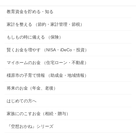
教育資金を貯める・知る
家計を整える （節約・家計管理・節税）
もしもの時に備える （保険）
賢くお金を増やす （NISA・iDeCo・投資）
マイホームのお金 （住宅ローン・不動産）
橿原市の子育て情報 （助成金・地域情報）
将来のお金（年金、老後）
はじめての方へ
家族にのこすお金（相続・贈与）
『空想おかね』シリーズ