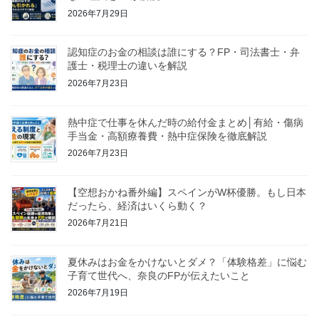
2026年7月29日
認知症のお金の相談は誰にする？FP・司法書士・弁
護士・税理士の違いを解説
2026年7月23日
熱中症で仕事を休んだ時の給付金まとめ│有給・傷病
手当金・高額療養費・熱中症保険を徹底解説
2026年7月23日
【空想おかね番外編】スペインがW杯優勝。もし日本
だったら、経済はいくら動く？
2026年7月21日
夏休みはお金をかけないとダメ？「体験格差」に悩む
子育て世代へ、奈良のFPが伝えたいこと
2026年7月19日