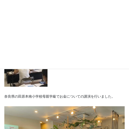
セミナー実績など
奈良県の田原本南小学校母親学級でお金についての講演を行いました。