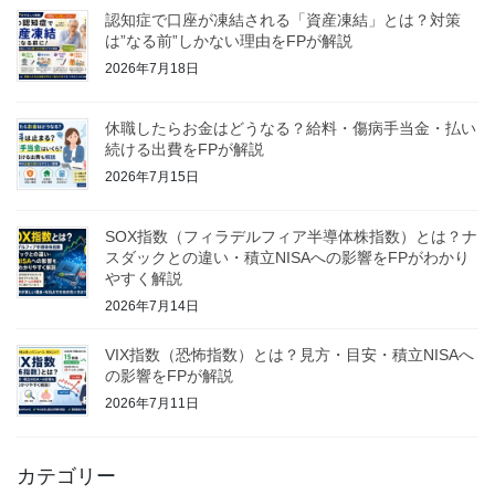
認知症で口座が凍結される「資産凍結」とは？対策
は”なる前”しかない理由をFPが解説
2026年7月18日
休職したらお金はどうなる？給料・傷病手当金・払い
続ける出費をFPが解説
2026年7月15日
SOX指数（フィラデルフィア半導体株指数）とは？ナ
スダックとの違い・積立NISAへの影響をFPがわかり
やすく解説
2026年7月14日
VIX指数（恐怖指数）とは？見方・目安・積立NISAへ
の影響をFPが解説
2026年7月11日
カテゴリー