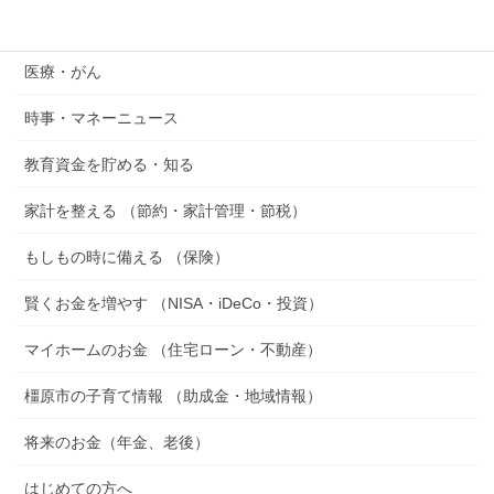
『空想おかね』シリーズ
医療・がん
時事・マネーニュース
教育資金を貯める・知る
家計を整える （節約・家計管理・節税）
もしもの時に備える （保険）
賢くお金を増やす （NISA・iDeCo・投資）
マイホームのお金 （住宅ローン・不動産）
橿原市の子育て情報 （助成金・地域情報）
将来のお金（年金、老後）
はじめての方へ