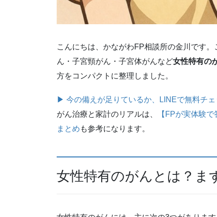
こんにちは、かながわFP相談所の金川です。
ん・子宮頸がん・子宮体がんなど
女性特有の
方をコンパクトに整理しました。
▶ 今の備えが足りているか、LINEで無料チ
がん治療と家計のリアルは、
【FPが実体験で
まとめ
も参考になります。
女性特有のがんとは？ま