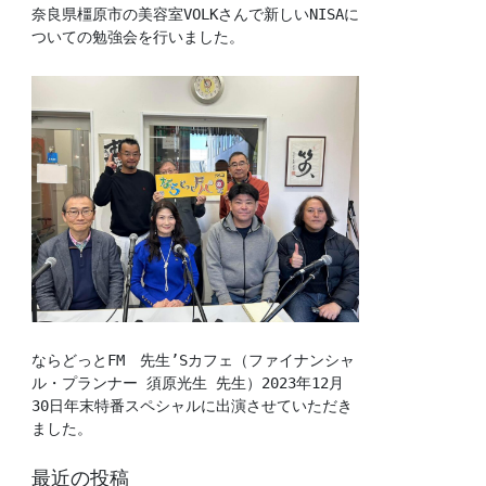
奈良県橿原市の美容室VOLKさんで新しいNISAに
ついての勉強会を行いました。
ならどっとFM　先生’Sカフェ（ファイナンシャ
ル・プランナー 須原光生 先生）2023年12月
30日年末特番スペシャルに出演させていただき
ました。
最近の投稿