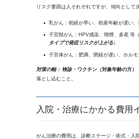
リスク要因は人それぞれですが、傾向として
乳がん：初経が早い、初産年齢が遅い、
子宮頸がん：HPV感染、喫煙、多産 等
タイプで発症リスクが上がる
）
子宮体がん：肥満、閉経が遅い、ホルモ
対策の軸：
検診・ワクチン（対象年齢の方）
落とし込むこと。
入院・治療にかかる費用
がん治療の費用は、診断ステージ・術式・入