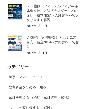
SOX指数（フィラデルフィア半導
体株指数）とは？ナスダックとの
違い・積立NISAへの影響をFPがわ
かりやすく解説
2026年7月14日
VIX指数（恐怖指数）とは？見方・
目安・積立NISAへの影響をFPが解
説
2026年7月11日
カテゴリー
時事・マネーニュース
教育資金を貯める・知る
家計を整える （節約・家計管理・節税）
もしもの時に備える （保険）