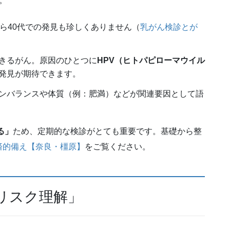
。
ら40代での発見も珍しくありません（
乳がん検診とが
きるがん。原因のひとつに
HPV（ヒトパピローマウイル
発見が期待できます。
ンバランスや体質（例：肥満）などが関連要因として語
る」
ため、定期的な検診がとても重要です。基礎から整
済的備え【奈良・橿原】
をご覧ください。
「リスク理解」