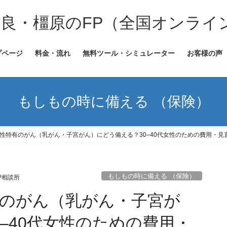
奈良・橿原のFP（全国オンライ
プページ
料金・流れ
無料ツール・シミュレーター
お客様の声
もしもの時に備える （保険）
女性特有のがん（乳がん・子宮がん）にどう備える？30–40代女性のための費用・見直
もしもの時に備える （保険）
P相談所
有のがん（乳がん・子宮が
–40代女性のための費用・