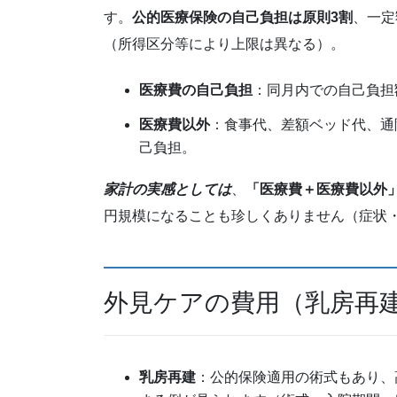
す。
公的医療保険の自己負担は原則3割
、一定
（所得区分等により上限は異なる）。
医療費の自己負担
：同月内での自己負担
医療費以外
：食事代、差額ベッド代、通
己負担。
家計の実感としては
、
「医療費＋医療費以外
円規模になることも珍しくありません（症状
外見ケアの費用（乳房再
乳房再建
：公的保険適用の術式もあり、