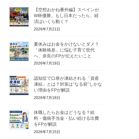
【空想おかね番外編】スペインが
W杯優勝。もし日本だったら、経
済はいくら動く？
2026年7月21日
夏休みはお金をかけないとダメ？
「体験格差」に悩む子育て世代
へ、奈良のFPが伝えたいこと
2026年7月19日
認知症で口座が凍結される「資産
凍結」とは？対策は”なる前”しかな
い理由をFPが解説
2026年7月18日
休職したらお金はどうなる？給
料・傷病手当金・払い続ける出費
をFPが解説
2026年7月15日