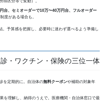
所得区分等で変動）。
万円台、セミオーダーで10万〜40万円台、フルオーダー
成制度がある場合も。
結。予算感を把握し、必要時に迷わず選べるよう準備し
：検診・ワクチン・保険の三位一体
診を定期的に。自治体の
無料クーポン
や補助の対象年
果を理解し、納得のうえで。医療機関・自治体窓口で最