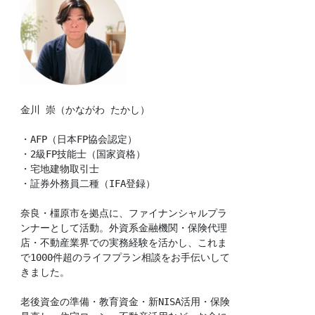
金川 崇（かながわ たかし）
・AFP（日本FP協会認定）
・2級FP技能士（国家資格）
・宅地建物取引士
・証券外務員二種（IFA登録）
奈良・橿原市を拠点に、ファイナンシャルプラ
ンナーとして活動。外資系金融機関・保険代理
店・不動産業界での実務経験を活かし、これま
で1000件超のライフプラン相談をお手伝いして
きました。
老後資金の準備・教育資金・新NISA活用・保険