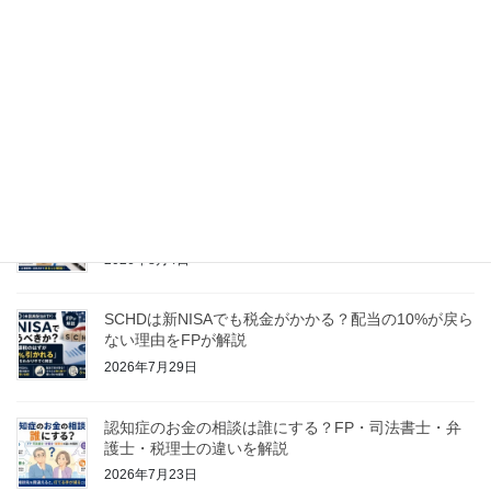
生）2023年12月30日年末特番スペシャルに出演させていただきました。
最近の投稿
ガス人間｜養子縁組は何日でできる？「お父さんにな
って」が叶わなかった理由をFPが解説
2026年8月7日
災害義援金は寄付金控除できる？寄付先で変わる扱い
とワンストップ特例の落とし穴をFPが解説
2026年8月4日
SCHDは新NISAでも税金がかかる？配当の10%が戻ら
ない理由をFPが解説
2026年7月29日
認知症のお金の相談は誰にする？FP・司法書士・弁
護士・税理士の違いを解説
2026年7月23日