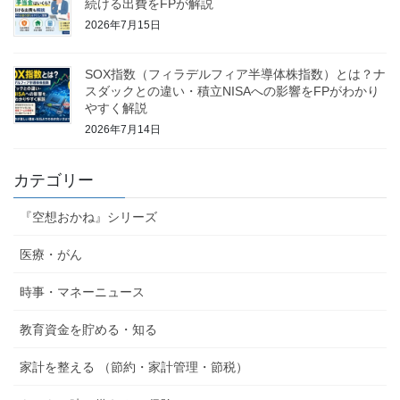
続ける出費をFPが解説
2026年7月15日
SOX指数（フィラデルフィア半導体株指数）とは？ナ
スダックとの違い・積立NISAへの影響をFPがわかり
やすく解説
2026年7月14日
カテゴリー
『空想おかね』シリーズ
医療・がん
時事・マネーニュース
教育資金を貯める・知る
家計を整える （節約・家計管理・節税）