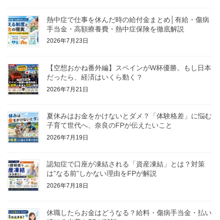
熱中症で仕事を休んだ時の給付金まとめ│有給・傷病
手当金・高額療養費・熱中症保険を徹底解説
2026年7月23日
【空想おかね番外編】スペインがW杯優勝。もし日本
だったら、経済はいくら動く？
2026年7月21日
夏休みはお金をかけないとダメ？「体験格差」に悩む
子育て世代へ、奈良のFPが伝えたいこと
2026年7月19日
認知症で口座が凍結される「資産凍結」とは？対策
は”なる前”しかない理由をFPが解説
2026年7月18日
休職したらお金はどうなる？給料・傷病手当金・払い