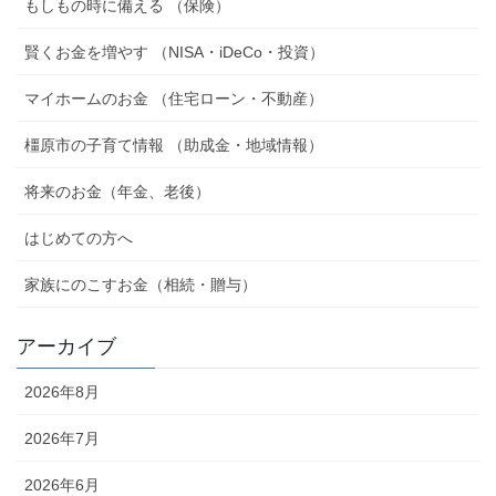
もしもの時に備える （保険）
賢くお金を増やす （NISA・iDeCo・投資）
マイホームのお金 （住宅ローン・不動産）
橿原市の子育て情報 （助成金・地域情報）
将来のお金（年金、老後）
はじめての方へ
家族にのこすお金（相続・贈与）
アーカイブ
2026年8月
2026年7月
2026年6月