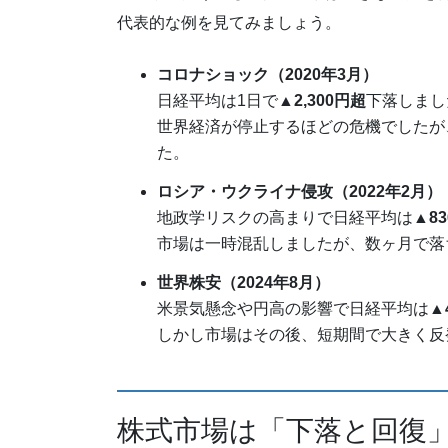
代表的な例を見てみましょう。
コロナショック（2020年3月）
日経平均は1日で
▲2,300円超
下落しまし
世界経済が停止するほどの危機でしたが
た。
ロシア・ウクライナ侵攻（2022年2月）
地政学リスクの高まりで日経平均は
▲8
市場は一時混乱しましたが、数ヶ月で落
世界株安（2024年8月）
米景気懸念や円高の影響で日経平均は
▲
しかし市場はその後、短期間で大きく反
株式市場は「下落と回復