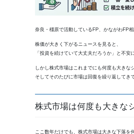
奈良・橿原で活動しているFP、かながわFP
株価が大きく下がるニュースを見ると、
「投資を続けていて大丈夫だろうか」と不安
しかし株式市場はこれまでにも何度も大きな
そしてそのたびに市場は回復を繰り返してき
株式市場は何度も大きな
ここ数年だけでも、株式市場は大きな下落を