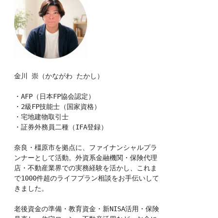
金川 崇（かながわ たかし）
・AFP（日本FP協会認定）
・2級FP技能士（国家資格）
・宅地建物取引士
・証券外務員二種（IFA登録）
奈良・橿原市を拠点に、ファイナンシャルプラ
ンナーとして活動。外資系金融機関・保険代理
店・不動産業界での実務経験を活かし、これま
で1000件超のライフプラン相談をお手伝いして
きました。
老後資金の準備・教育資金・新NISA活用・保険