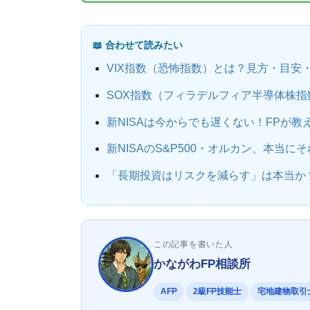
📖 合わせて読みたい
VIX指数（恐怖指数）とは？見方・目安・
SOX指数（フィラデルフィア半導体株指
新NISAは今からでも遅くない！FPが
新NISAのS&P500・オルカン、本当に
「長期投資はリスクを減らす」は本当か？
この記事を書いた人
かながわFP相談所
AFP
2級FP技能士
宅地建物取引