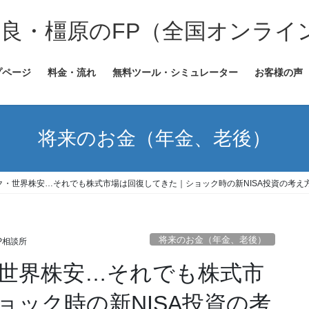
奈良・橿原のFP（全国オンライ
プページ
料金・流れ
無料ツール・シミュレーター
お客様の声
将来のお金（年金、老後）
ク・世界株安…それでも株式市場は回復してきた｜ショック時の新NISA投資の考え
将来のお金（年金、老後）
P相談所
世界株安…それでも株式市
ョック時の新NISA投資の考