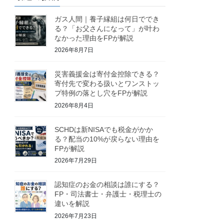
ガス人間｜養子縁組は何日ででき
る？「お父さんになって」が叶わ
なかった理由をFPが解説
2026年8月7日
災害義援金は寄付金控除できる？
寄付先で変わる扱いとワンストッ
プ特例の落とし穴をFPが解説
2026年8月4日
SCHDは新NISAでも税金がかか
る？配当の10%が戻らない理由を
FPが解説
2026年7月29日
認知症のお金の相談は誰にする？
FP・司法書士・弁護士・税理士の
違いを解説
2026年7月23日