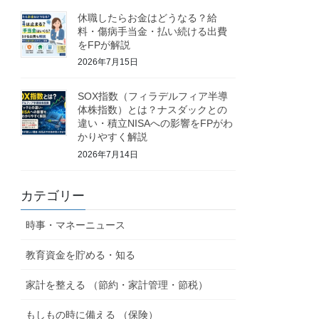
休職したらお金はどうなる？給
料・傷病手当金・払い続ける出費
をFPが解説
2026年7月15日
SOX指数（フィラデルフィア半導
体株指数）とは？ナスダックとの
違い・積立NISAへの影響をFPがわ
かりやすく解説
2026年7月14日
カテゴリー
時事・マネーニュース
教育資金を貯める・知る
家計を整える （節約・家計管理・節税）
もしもの時に備える （保険）