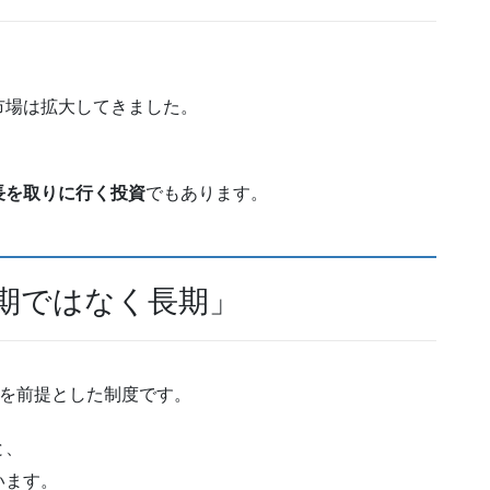
市場は拡大してきました。
長を取りに行く投資
でもあります。
短期ではなく長期」
時間を前提とした制度です。
と、
います。