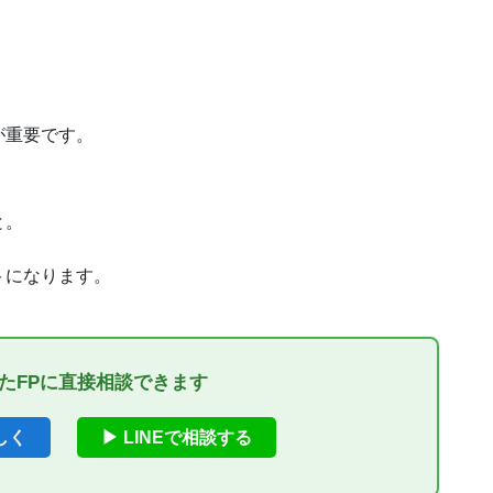
が重要です。
と。
トになります。
たFPに直接相談できます
しく
▶ LINEで相談する