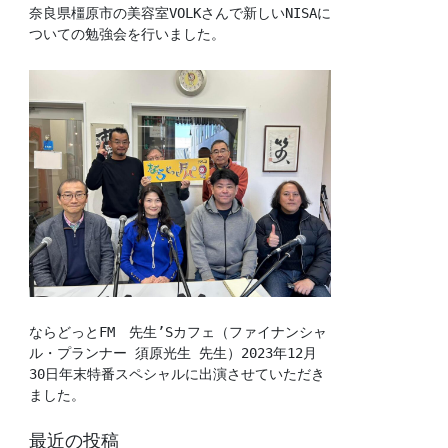
奈良県橿原市の美容室VOLKさんで新しいNISAに
ついての勉強会を行いました。
ならどっとFM　先生’Sカフェ（ファイナンシャ
ル・プランナー 須原光生 先生）2023年12月
30日年末特番スペシャルに出演させていただき
ました。
最近の投稿