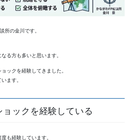
相談所の金川です。
になる方も多いと思います。
ショックを経験してきました。
ています。
ショックを経験している
何度も経験しています。