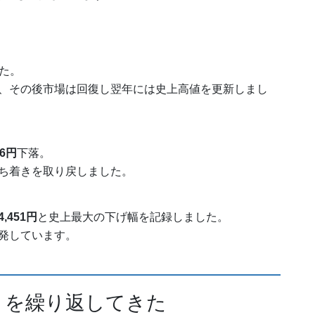
た。
、その後市場は回復し翌年には史上高値を更新しまし
36円
下落。
ち着きを取り戻しました。
4,451円
と史上最大の下げ幅を記録しました。
発しています。
」を繰り返してきた