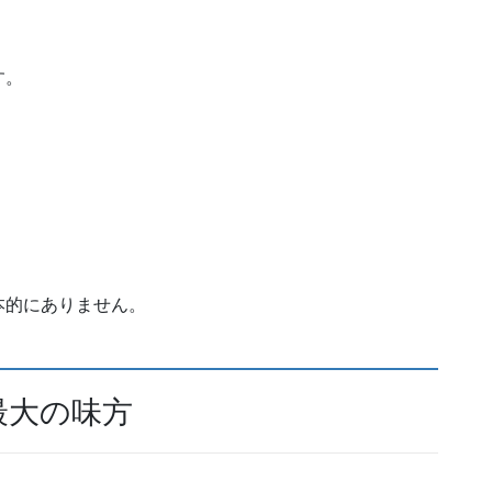
す。
本的にありません。
最大の味方