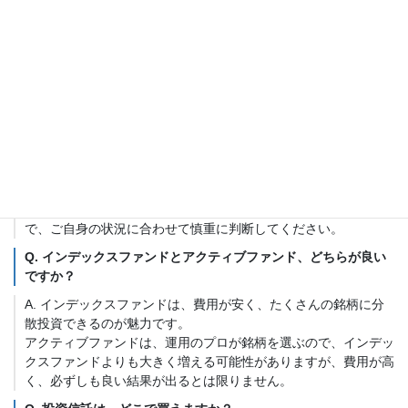
よくある質問
Q. S&P500とオルカン、どちらが良いですか？
A. どちらが良いかは、一概には言えません。
米国経済の成長に期待するならS&P500、世界経済全体の成長に
期待するならオルカンという選択肢が考えられます。
ただし、どちらの商品も、メリットとデメリットがありますの
で、ご自身の状況に合わせて慎重に判断してください。
Q. インデックスファンドとアクティブファンド、どちらが良い
ですか？
A. インデックスファンドは、費用が安く、たくさんの銘柄に分
散投資できるのが魅力です。
アクティブファンドは、運用のプロが銘柄を選ぶので、インデッ
クスファンドよりも大きく増える可能性がありますが、費用が高
く、必ずしも良い結果が出るとは限りません。