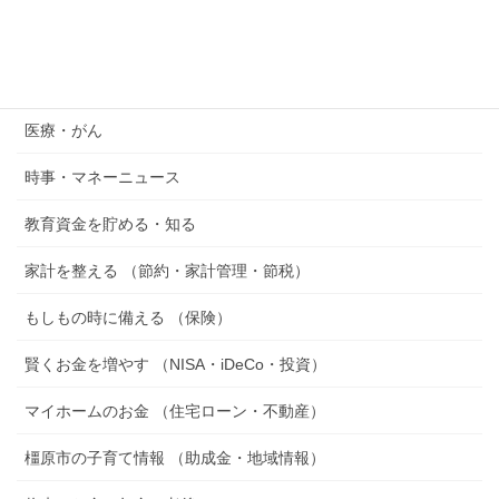
カテゴリー
『空想おかね』シリーズ
医療・がん
時事・マネーニュース
教育資金を貯める・知る
家計を整える （節約・家計管理・節税）
もしもの時に備える （保険）
賢くお金を増やす （NISA・iDeCo・投資）
マイホームのお金 （住宅ローン・不動産）
橿原市の子育て情報 （助成金・地域情報）